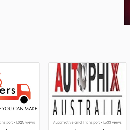
ansport
• 1,625 views
Automotive and Transport
• 1,533 views