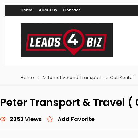
Home
About Us
Contact
Home
Automotive and Transport
Car Rental
Peter Transport & Travel ( 
2253 Views
Add Favorite