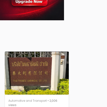
Automotive and Transport
• 2,006
views