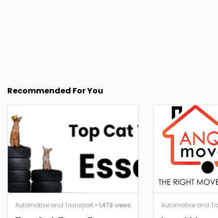
Recommended For You
Automotive and Transport
• 1,479 views
Automotive and Tr