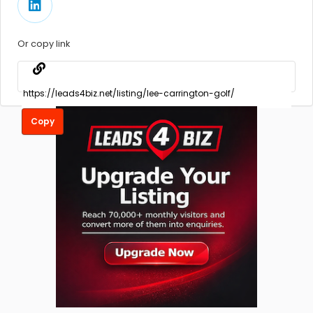
Or copy link
Copy