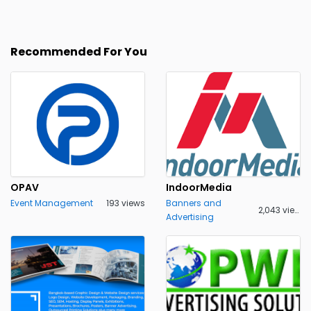
Recommended For You
OPAV
IndoorMedia
Event Management
193 views
Banners and
2,043 views
Advertising