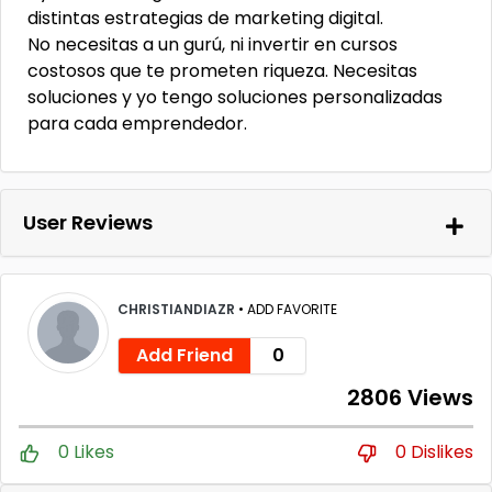
distintas estrategias de marketing digital.
No necesitas a un gurú, ni invertir en cursos
costosos que te prometen riqueza. Necesitas
soluciones y yo tengo soluciones personalizadas
para cada emprendedor.
User Reviews
CHRISTIANDIAZR
•
ADD FAVORITE
Add Friend
0
2806 Views
0 Likes
0 Dislikes