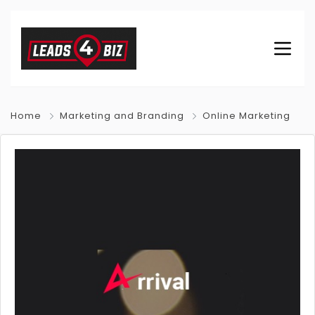
Home
Marketing and Branding
Online Marketing