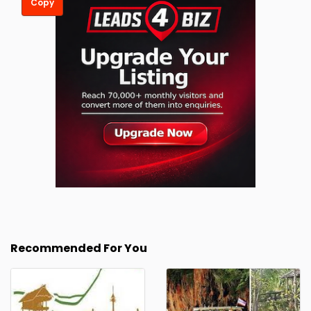
Copy
Recommended For You