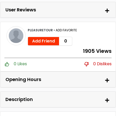
User Reviews
PLEASURETOUR
•
ADD FAVORITE
Add Friend
0
1905 Views
0 Likes
0 Dislikes
Opening Hours
Description