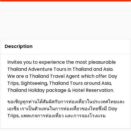
Description
Invites you to experience the most pleasurable
Thailand Adventure Tours in Thailand and Asia.
We are a Thailand Travel Agent which offer Day
Trips, Sightseeing, Thailand Tours around Asia,
Thailand Holiday package & Hotel Reservation.
ขอเชิญทุกท่านได้สัมผัสกับการท่องเที่ยวในประเทศไทยและ
เอเชีย เราเป็นตัวแทนในการท่องเที่ยวของไทยซึ่งมี Day
Trips, แพคเกจการท่องเที่ยว และการจองโรงแรม