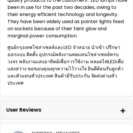
quality products to the customers . LED lamps have
been in use for the past two decades, owing to
their energy efficient technology and longevity.
They have been widely used as pointer lights fixed
on sockets because of their faint glow and
marginal power consumption.
ศูนย์กรุงเทพโซล่าเซลล์และLED จำหน่าย นำเข้า ปรึกษา
ออกแบบ ติดตั้ง อุปกรณ์พลังงานทดแทนโซล่าเซลล์ครบ
วงจร พลังงานแสงอาทิตย์เพื่อการใช้งาน หลอดไฟLEDเพื่อ
แสงสว่าง ขอขอบคุณทุกความไว้วางใจ ยินดีต้อนรับลูกค้า
และตัวแทนทั่วประเทศ สินค้ามีรับประกัน จัดส่งด่วนทั่ว
ประเทศ
User Reviews