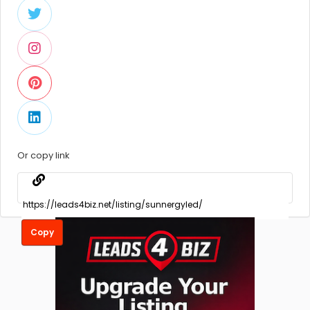
Or copy link
Copy