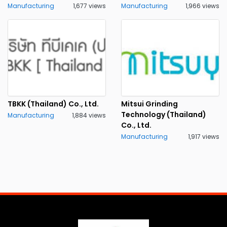
Manufacturing
1,677 views
Manufacturing
1,966 views
TBKK (Thailand) Co., Ltd.
Mitsui Grinding
Technology (Thailand)
Manufacturing
1,884 views
Co., Ltd.
Manufacturing
1,917 views