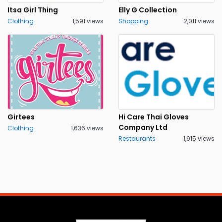
Itsa Girl Thing
Elly G Collection
Clothing
1,591 views
Shopping
2,011 views
Girtees
Hi Care Thai Gloves
Company Ltd
Clothing
1,636 views
Restaurants
1,915 views