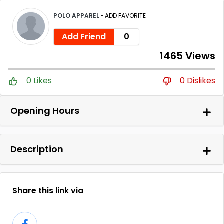
POLO APPAREL
•
ADD FAVORITE
Add Friend
0
1465 Views
0 Likes
0 Dislikes
Opening Hours
Description
Share this link via