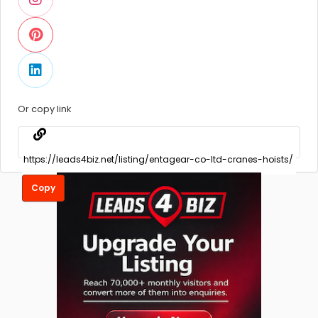
Or copy link
Copy