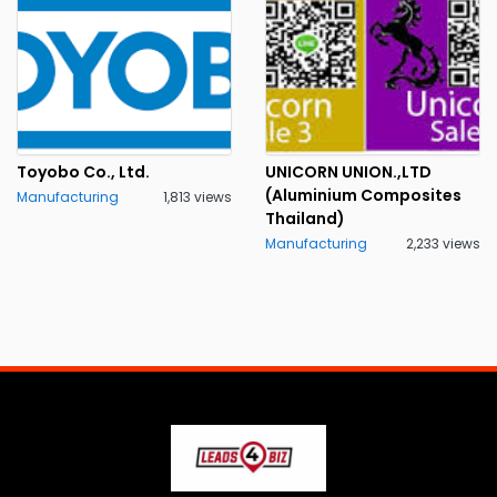
Toyobo Co., Ltd.
UNICORN UNION.,LTD
(Aluminium Composites
Manufacturing
1,813 views
Thailand)
Manufacturing
2,233 views