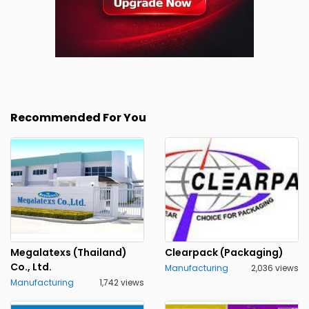
Recommended For You
Megalatexs (Thailand)
Clearpack (Packaging)
Co., Ltd.
Manufacturing
2,036 views
Manufacturing
1,742 views