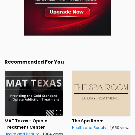
Recommended For You
MAT Texas - Opioid
The Spa Room
Treatment Center
Health and Beauty
1,650 views
Health and Beauty
1,904 views