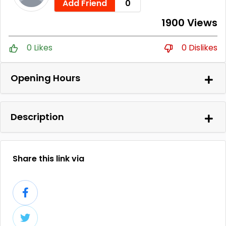
Add Friend
0
1900 Views
0 Likes
0 Dislikes
Opening Hours
Description
Share this link via