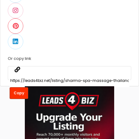
Or copy link
Copy