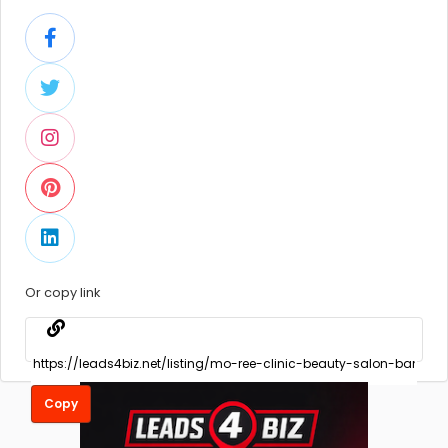
Or copy link
Copy