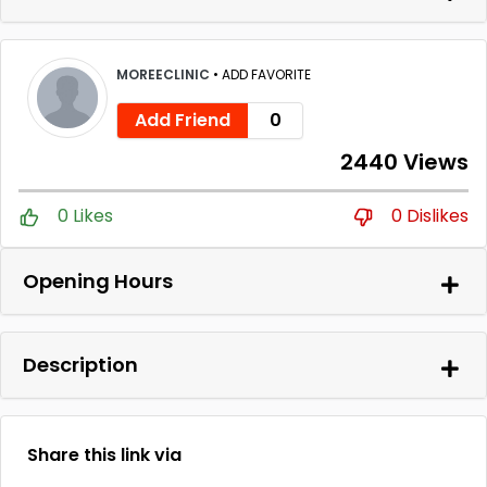
MOREECLINIC
•
ADD FAVORITE
Add Friend
0
2440 Views
0 Likes
0 Dislikes
Opening Hours
Description
Share this link via