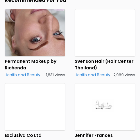
Recommended For You
Permanent Makeup by
Svenson Hair (Hair Center
Richenda
Thailand)
Health and Beauty
1,831 views
Health and Beauty
2,969 views
Exclusiva Co Ltd
Jennifer Frances