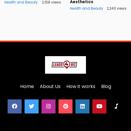
Aesthetics
Health and Beauty
2,158 views
Health and Beauty
2,243 views
Home
About Us
How it works
Blog