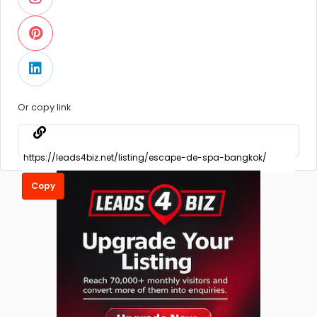
Or copy link
Copy