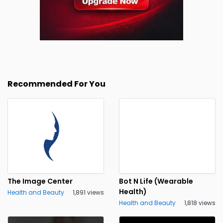
Recommended For You
The Image Center
Bot N Life (Wearable
Health)
Health and Beauty
1,891 views
Health and Beauty
1,818 views