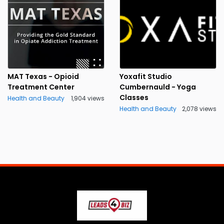
MAT Texas - Opioid
Yoxafit Studio
Treatment Center
Cumbernauld - Yoga
Classes
Health and Beauty
1,904 views
Health and Beauty
2,078 views