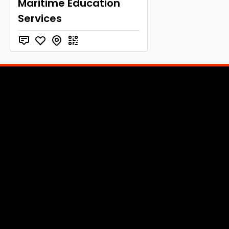
Maritime Education
Services