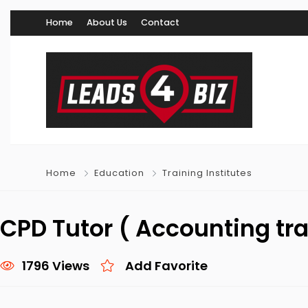
Home
About Us
Contact
Home
Education
Training Institutes
CPD Tutor ( Accounting tra
1796 Views
Add Favorite