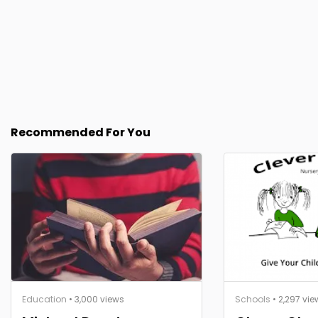
Recommended For You
Education
• 3,000 views
Schools
• 2,297 vie