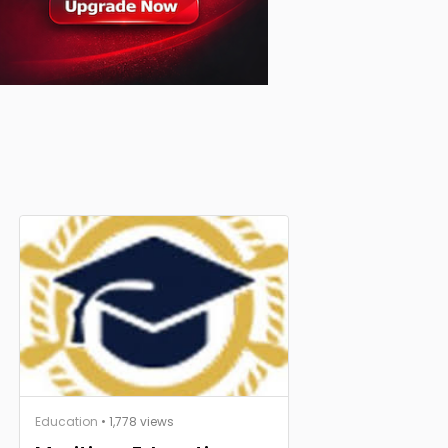
Education
• 1,778 views