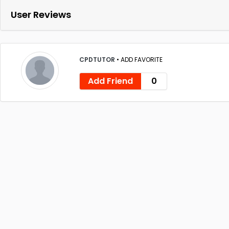
User Reviews
CPDTUTOR
•
ADD FAVORITE
Add Friend
0